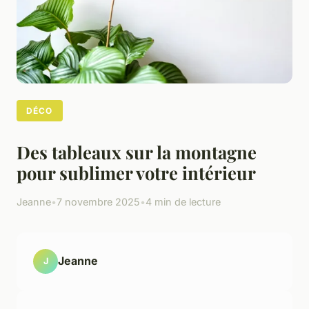
DÉCO
Des tableaux sur la montagne
pour sublimer votre intérieur
Jeanne
•
7 novembre 2025
•
4 min de lecture
Jeanne
J