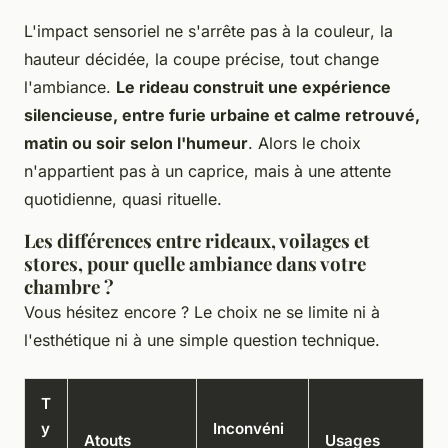
L'impact sensoriel ne s'arrête pas à la couleur
, la
hauteur décidée, la coupe précise, tout change
l'ambiance.
Le rideau construit une expérience
silencieuse, entre furie urbaine et calme retrouvé,
matin ou soir selon l'humeur
. Alors le choix
n'appartient pas à un caprice, mais à une attente
quotidienne, quasi rituelle.
Les différences entre rideaux, voilages et
stores, pour quelle ambiance dans votre
chambre ?
Vous hésitez encore ? Le choix ne se limite ni à
l'esthétique ni à une simple question technique.
T
y
Inconvéni
Atouts
Usages