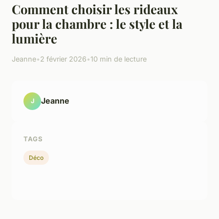
Comment choisir les rideaux
pour la chambre : le style et la
lumière
Jeanne
•
2 février 2026
•
10 min de lecture
Jeanne
J
TAGS
Déco