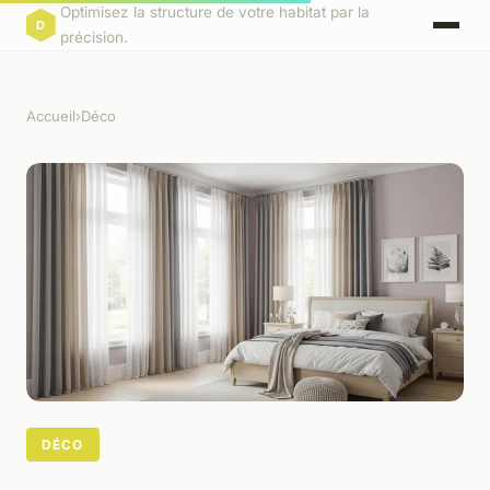
Optimisez la structure de votre habitat par la
précision.
Accueil
›
Déco
DÉCO