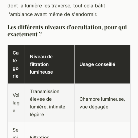
dont la lumière les traverse, tout cela bâtit
l'ambiance avant même de s'endormir.
Les différents niveaux d'occultation, pour qui
exactement ?
Ca
Niveau de
té
filtration
Usage conseillé
go
lumineuse
rie
Transmission
Voi
élevée de
Chambre lumineuse,
lag
lumière, intimité
vue dégagée
e
légère
Se
mi
Filtration