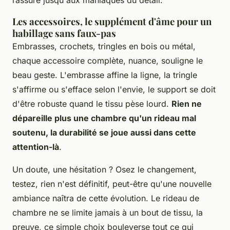
rassure jusqu'aux maniaques du détail.
Les accessoires, le supplément d'âme pour un
habillage sans faux-pas
Embrasses, crochets, tringles en bois ou métal,
chaque accessoire complète, nuance, souligne le
beau geste.
L'embrasse affine la ligne, la tringle
s'affirme ou s'efface selon l'envie, le support se doit
d'être robuste quand le tissu pèse lourd
.
Rien ne
dépareille plus une chambre qu'un rideau mal
soutenu, la durabilité se joue aussi dans cette
attention-là
.
Un doute, une hésitation ? Osez le changement,
testez, rien n'est définitif, peut-être qu'une nouvelle
ambiance naîtra de cette évolution. Le rideau de
chambre ne se limite jamais à un bout de tissu, la
preuve, ce simple choix bouleverse tout ce qui