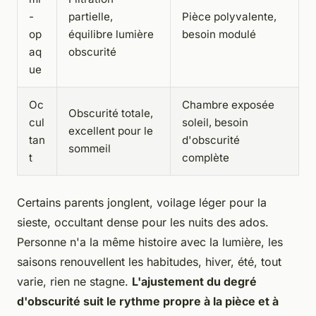
-
partielle,
Pièce polyvalente,
op
équilibre lumière
besoin modulé
aq
obscurité
ue
Oc
Chambre exposée
Obscurité totale,
cul
soleil, besoin
excellent pour le
tan
d'obscurité
sommeil
t
complète
Certains parents jonglent, voilage léger pour la
sieste, occultant dense pour les nuits des ados.
Personne n'a la même histoire avec la lumière, les
saisons renouvellent les habitudes, hiver, été, tout
varie, rien ne stagne.
L'ajustement du degré
d'obscurité suit le rythme propre à la pièce et à