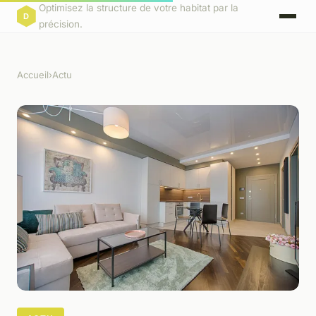
Optimisez la structure de votre habitat par la
précision.
Accueil
›
Actu