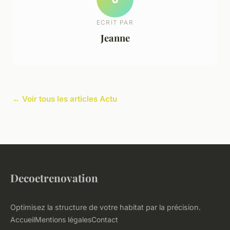
ECRIT PAR
Jeanne
← Voir tous les articles Actu
Decoetrenovation
Optimisez la structure de votre habitat par la précision.
Accueil
Mentions légales
Contact