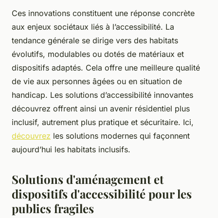
Ces innovations constituent une réponse concrète
aux enjeux sociétaux liés à l’accessibilité. La
tendance générale se dirige vers des habitats
évolutifs, modulables ou dotés de matériaux et
dispositifs adaptés. Cela offre une meilleure qualité
de vie aux personnes âgées ou en situation de
handicap. Les solutions d’accessibilité innovantes
découvrez offrent ainsi un avenir résidentiel plus
inclusif, autrement plus pratique et sécuritaire. Ici,
découvrez
les solutions modernes qui façonnent
aujourd’hui les habitats inclusifs.
Solutions d'aménagement et
dispositifs d'accessibilité pour les
publics fragiles