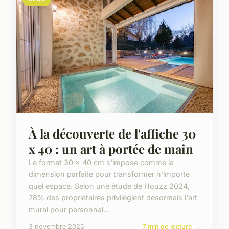
À la découverte de l'affiche 30
x 40 : un art à portée de main
Le format 30 x 40 cm s'impose comme la
dimension parfaite pour transformer n'importe
quel espace. Selon une étude de Houzz 2024,
78% des propriétaires privilégient désormais l'art
mural pour personnal...
3 novembre 2025
7 min de lecture →