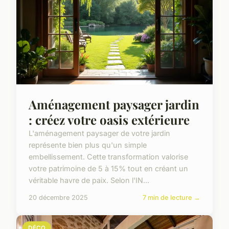
Aménagement paysager jardin
: créez votre oasis extérieure
L'aménagement paysager de votre jardin
représente bien plus qu'un simple
embellissement. Cette transformation valorise
votre patrimoine de 5 à 15% tout en créant un
véritable havre de paix. Selon l'IN...
20 décembre 2025
7 min de lecture →
DÉCO