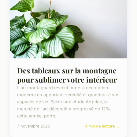
Des tableaux sur la montagne
pour sublimer votre intérieur
L'art montagnard révolutionne la décoration
moderne en apportant sérénité et grandeur à vos
espaces de vie. Selon une étude Artprice, le
marché de l'art décoratif a progressé de 12%
cette année, porté...
7 novembre 2025
4 min de lecture →