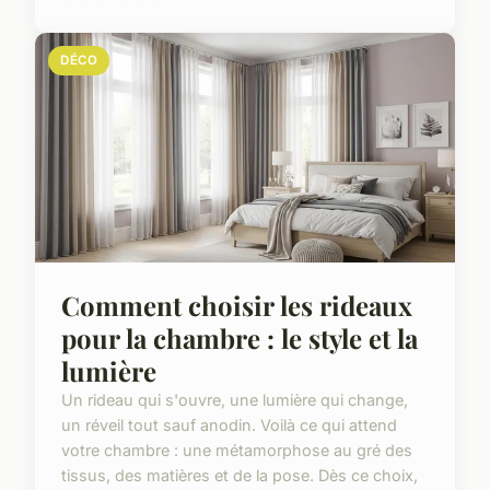
DÉCO
Comment choisir les rideaux
pour la chambre : le style et la
lumière
Un rideau qui s'ouvre, une lumière qui change,
un réveil tout sauf anodin. Voilà ce qui attend
votre chambre : une métamorphose au gré des
tissus, des matières et de la pose. Dès ce choix,