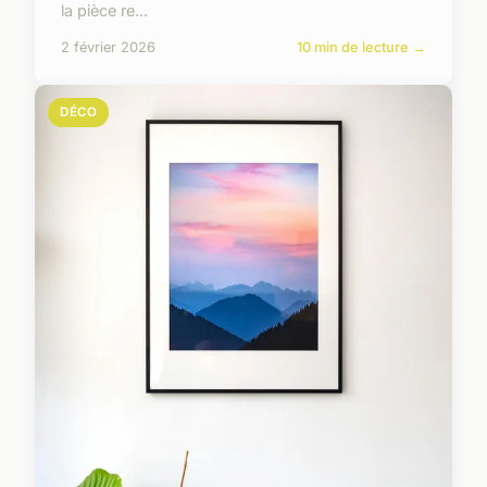
la pièce re...
2 février 2026
10 min de lecture →
DÉCO