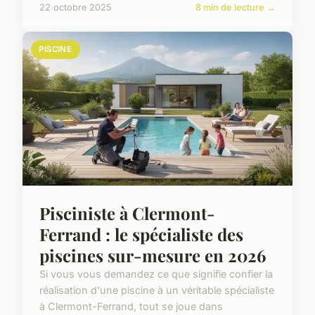
22 octobre 2025
8 min de lecture →
PISCINE
Pisciniste à Clermont-
Ferrand : le spécialiste des
piscines sur-mesure en 2026
Si vous vous demandez ce que signifie confier la
réalisation d'une piscine à un véritable spécialiste
à Clermont-Ferrand, tout se joue dans