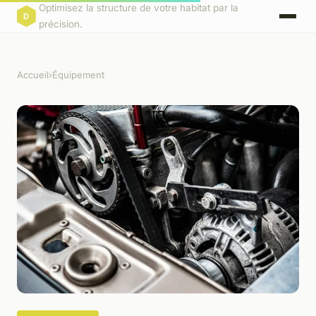
Optimisez la structure de votre habitat par la
précision.
Accueil
›
Équipement