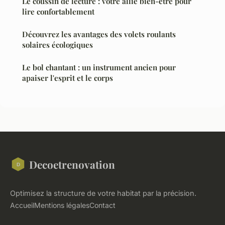
Le coussin de lecture : votre allié bien-être pour
lire confortablement
Découvrez les avantages des volets roulants
solaires écologiques
Le bol chantant : un instrument ancien pour
apaiser l'esprit et le corps
Decoetrenovation
Optimisez la structure de votre habitat par la précision.
Accueil
Mentions légales
Contact