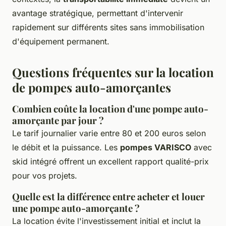
avantage stratégique, permettant d'intervenir
rapidement sur différents sites sans immobilisation
d'équipement permanent.
Questions fréquentes sur la location
de pompes auto-amorçantes
Combien coûte la location d'une pompe auto-
amorçante par jour ?
Le tarif journalier varie entre 80 et 200 euros selon
le débit et la puissance. Les
pompes VARISCO
avec
skid intégré offrent un excellent rapport qualité-prix
pour vos projets.
Quelle est la différence entre acheter et louer
une pompe auto-amorçante ?
La location évite l'investissement initial et inclut la