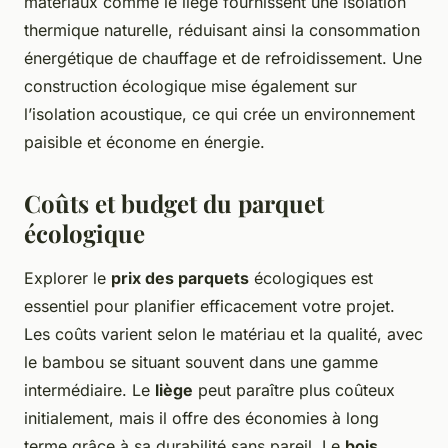
matériaux comme le liège fournissent une isolation
thermique naturelle, réduisant ainsi la consommation
énergétique de chauffage et de refroidissement. Une
construction écologique mise également sur
l’isolation acoustique, ce qui crée un environnement
paisible et économe en énergie.
Coûts et budget du parquet
écologique
Explorer le
prix des parquets
écologiques est
essentiel pour planifier efficacement votre projet.
Les coûts varient selon le matériau et la qualité, avec
le bambou se situant souvent dans une gamme
intermédiaire. Le
liège
peut paraître plus coûteux
initialement, mais il offre des économies à long
terme grâce à sa durabilité sans pareil. Le
bois