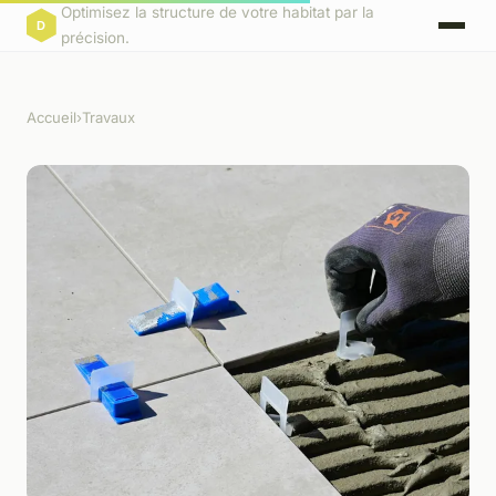
Optimisez la structure de votre habitat par la
précision.
Accueil
›
Travaux