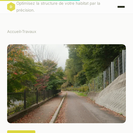
Optimisez la structure de votre habitat par la
précision.
Accueil
›
Travaux