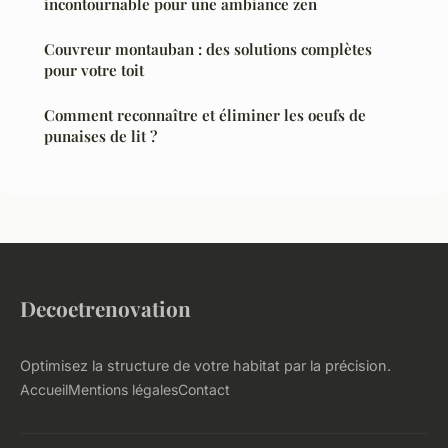
incontournable pour une ambiance zen
Couvreur montauban : des solutions complètes
pour votre toit
Comment reconnaître et éliminer les oeufs de
punaises de lit ?
Decoetrenovation
Optimisez la structure de votre habitat par la précision.
Accueil
Mentions légales
Contact