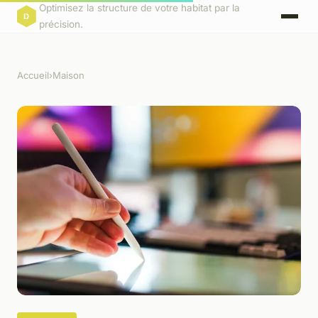
Optimisez la structure de votre habitat par la
précision.
Accueil
›
Maison