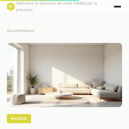
Optimisez la structure de votre habitat par la
précision.
Accueil
›
Maison
MAISON