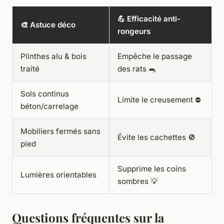
💪 Efficacité anti-
🎨 Astuce déco
rongeurs
Plinthes alu & bois
Empêche le passage
traité
des rats 🐀
Sols continus
Limite le creusement ⛔
béton/carrelage
Mobiliers fermés sans
Évite les cachettes 🚫
pied
Supprime les coins
Lumières orientables
sombres 💡
Questions fréquentes sur la