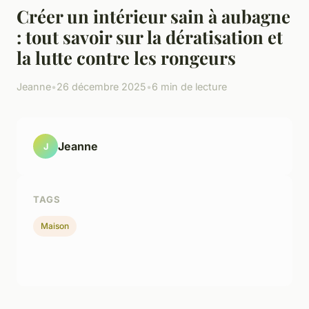
Créer un intérieur sain à aubagne
: tout savoir sur la dératisation et
la lutte contre les rongeurs
Jeanne
•
26 décembre 2025
•
6 min de lecture
Jeanne
J
TAGS
Maison