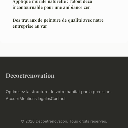
Applique murale naturelle : l'atout déco
incontournable pour une ambiance zen
Des travaux de peinture de qualité avec notre
entreprise au var
Decoetrenovation
Optimisez la structure de votre habitat par la précision.
Accueil
Mentions légales
Contact
© 2026 Decoetrenovation. Tous droits réservés.